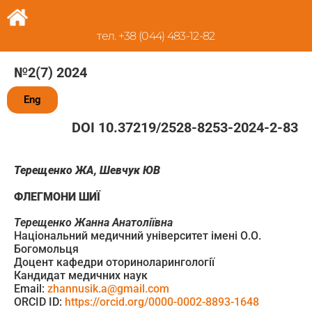
тел. +38 (044) 483-12-82
№2(7) 2024
Eng
DOI 10.37219/2528-8253-2024-2-83
Терещенко ЖА, Шевчук ЮВ
ФЛЕГМОНИ ШИЇ
Терещенко Жанна Анатоліївна
Національний медичний університет імені О.О.
Богомольця
Доцент кафедри оториноларингології
Кандидат медичних наук
Email:
zhannusik.a@gmail.com
ORCID ID:
https://orcid.org/0000-0002-8893-1648