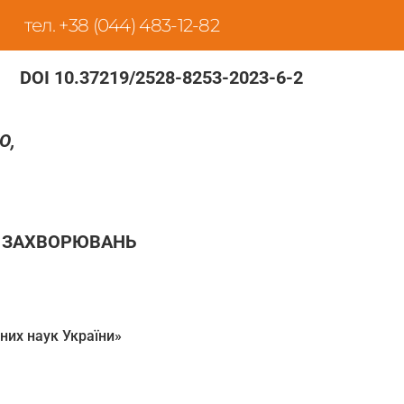
тел. +38 (044) 483-12-82
DOI 10.37219/2528-8253-2023-6-2
О,
Х ЗАХВОРЮВАНЬ
них наук України»