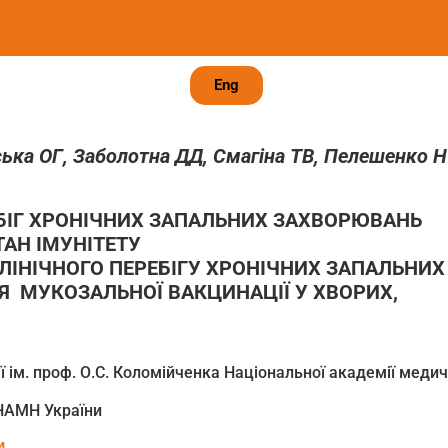
Eng
ька ОГ, Заболотна ДД, Смагіна ТВ, Пелешенко Н
РЕБІГ ХРОНІЧНИХ ЗАПАЛЬНИХ ЗАХВОРЮВАНЬ
ТАН ІМУНІТЕТУ
КЛІНІЧНОГО ПЕРЕБІГУ ХРОНІЧНИХ ЗАПАЛЬНИ
Я МУКОЗАЛЬНОЇ ВАКЦИНАЦІЇ У ХВОРИХ,
 ім. проф. О.С. Коломійченка Національної академії медич
 НАМН України