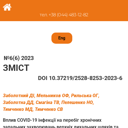
тел. +38 (044) 483-12-82
Eng
№6(6) 2023
ЗМІСТ
DOI 10.37219/2528-8253-2023-6
Заболотний ДІ, Мельников ОФ, Рильська ОГ,
Заболотна ДД, Смагіна ТВ, Пелешенко НО,
Тимченко МД, Тимченко СВ
Вплив COVID-19 інфекції на перебіг хронічних
запальних захворювань верхніх дихальних шляхів та