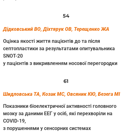
54
Дідковський ВО, Діхтярук ОВ, Терещенко ЖА
Оцінка якості життя пацієнтів до та після
септопластики за результатами опитувальника
SNOT-20
у пацієнтів з викривленням носової перегородки
61
Шидловська ТА, Козак МС, Овсяник КЮ, Безега МІ
Показники біоелектричної активності головного
мозку за даними ЕЕГ у осіб, які перехворіли на
COVID-19,
з порушеннями у сенсорних системах