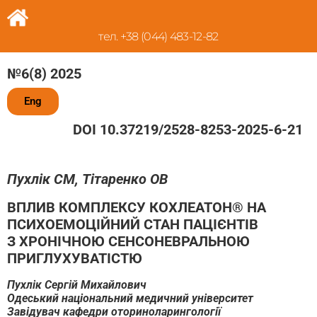
тел. +38 (044) 483-12-82
№6(8) 2025
Eng
DOI 10.37219/2528-8253-2025-6-21
Пухлік СМ, Тітаренко ОВ
ВПЛИВ КОМПЛЕКСУ КОХЛЕАТОН® НА
ПСИХОЕМОЦІЙНИЙ СТАН ПАЦІЄНТІВ
З ХРОНІЧНОЮ СЕНСОНЕВРАЛЬНОЮ
ПРИГЛУХУВАТІСТЮ
Пухлік Сергій Михайлович
Одеський національний медичний університет
Завідувач кафедри оториноларингології